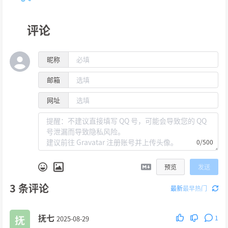
评论
昵称
邮箱
网址
0/500
预览
发送
3
条评论
最新
最早
热门
抚七
1
2025-08-29