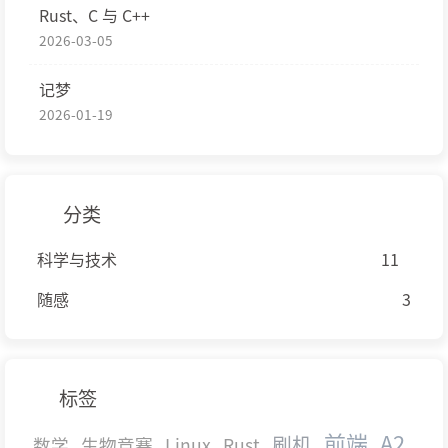
Rust、C 与 C++
2026-03-05
记梦
2026-01-19
分类
科学与技术
11
随感
3
标签
前端
A2
刷机
数学
生物竞赛
Linux
Rust