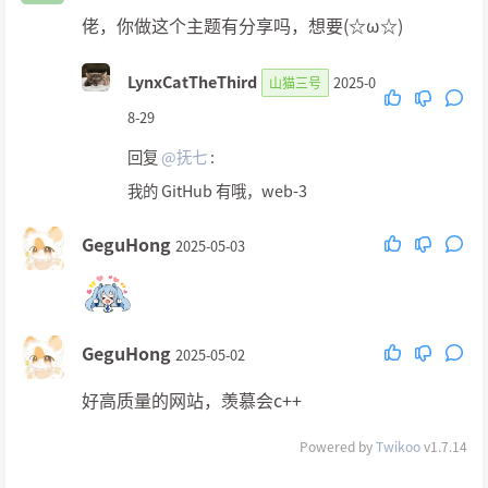
佬，你做这个主题有分享吗，想要(☆ω☆)
LynxCatTheThird
2025-0
山猫三号
8-29
回复
@抚七
:
我的 GitHub 有哦，web-3
GeguHong
2025-05-03
GeguHong
2025-05-02
好高质量的网站，羡慕会c++
Powered by
Twikoo
v1.7.14