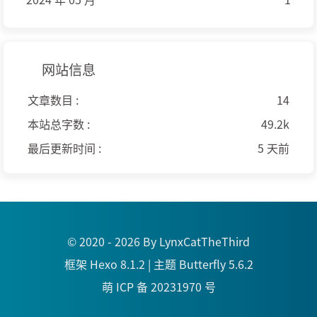
网站信息
文章数目 :
14
本站总字数 :
49.2k
最后更新时间 :
5 天前
© 2020 - 2026 By LynxCatTheThird
框架
Hexo 8.1.2
|
主题
Butterfly 5.6.2
萌 ICP 备 20231970 号