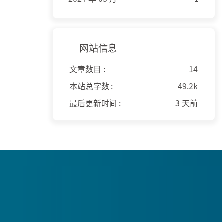
网站信息
文章数目 :
14
本站总字数 :
49.2k
最后更新时间 :
3 天前