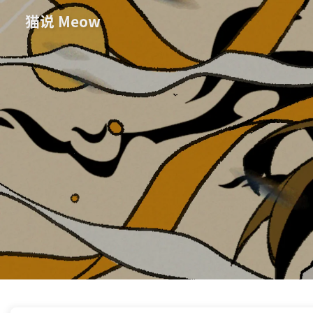
猫说 Meow