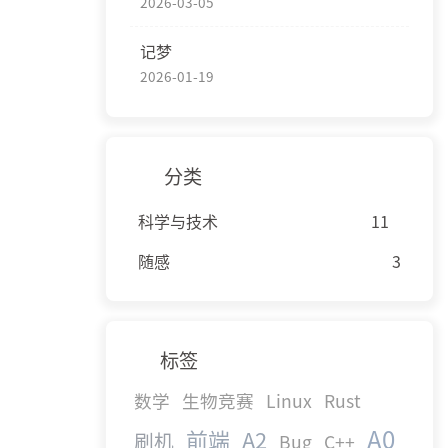
2026-03-05
记梦
2026-01-19
分类
科学与技术
11
随感
3
标签
数学
生物竞赛
Linux
Rust
A0
前端
A2
刷机
Bug
C++