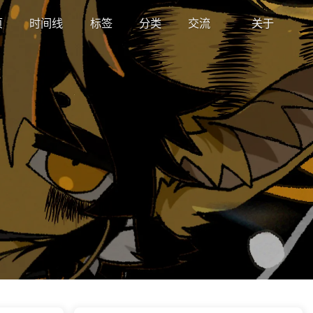
页
时间线
标签
分类
交流
关于